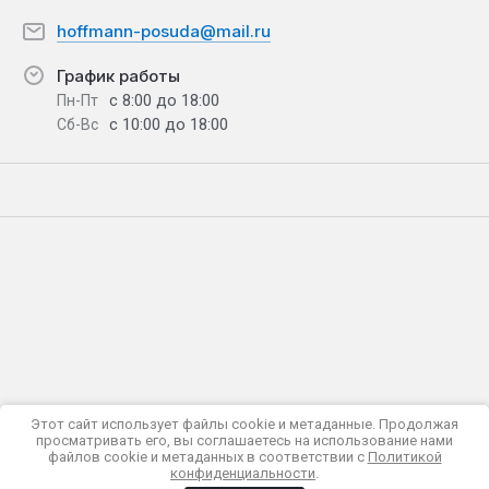
hoffmann-posuda@mail.ru
График работы
с 8:00 до 18:00
Пн-Пт
с 10:00 до 18:00
Сб-Вс
Этот сайт использует файлы cookie и метаданные. Продолжая
просматривать его, вы соглашаетесь на использование нами
Политика конфиденциальности
файлов cookie и метаданных в соответствии с
Политикой
© 2018 - 2026 HOFFMANN
конфиденциальности
.