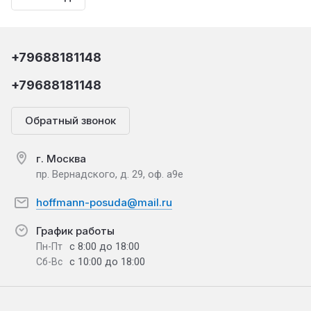
+79688181148
+79688181148
Обратный звонок
г. Москва
пр. Вернадского, д. 29, оф. а9е
hoffmann-posuda@mail.ru
График работы
с 8:00 до 18:00
Пн-Пт
с 10:00 до 18:00
Сб-Вс