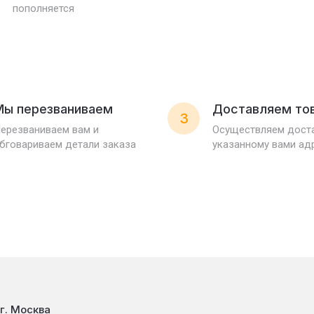
пополняется
Мы перезваниваем
Доставляем то
3
ерезваниваем вам и
Осуществляем доста
бговариваем детали заказа
указанному вами ад
г. Москва