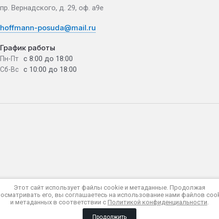
пр. Вернадского, д. 29, оф. а9е
hoffmann-posuda@mail.ru
График работы
с 8:00 до 18:00
Пн-Пт
с 10:00 до 18:00
Сб-Вс
Этот сайт использует файлы cookie и метаданные. Продолжая
осматривать его, вы соглашаетесь на использование нами файлов coo
и метаданных в соответствии с
Политикой конфиденциальности
.
Сравнение
Корзина
Продолжить
0
0