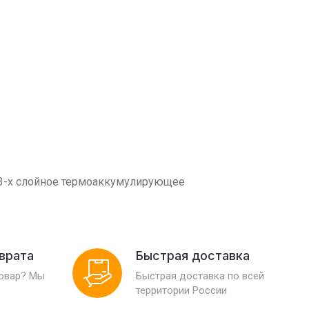
а,3-х слойное термоаккумулирующее
зврата
Быстрая доставка
товар? Мы
Быстрая доставка по всей
территории России