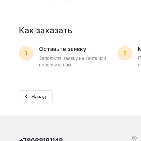
Как заказать
Оставьте заявку
1
2
Заполните заявку на сайте или
П
позвоните нам
о
Назад
+79688181148