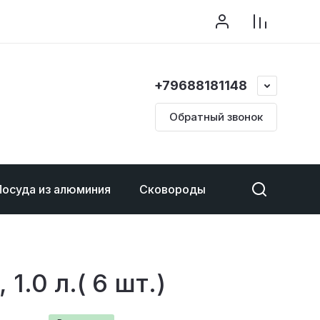
+79688181148
Обратный звонок
Посуда из алюминия
Сковороды
Ковши
Те
1.0 л.( 6 шт.)