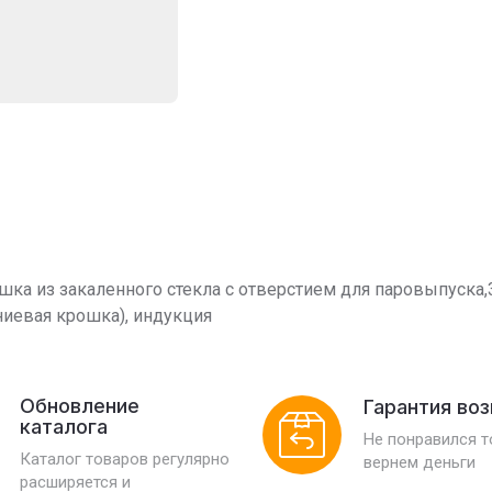
ышка из закаленного стекла с отверстием для паровыпуск
ниевая крошка), индукция
Обновление
Гарантия во
каталога
Не понравился 
Каталог товаров регулярно
вернем деньги
расширяется и