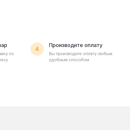
вар
Производите оплату
4
вку по
Вы производите оплату любым
ресу
удобным способом