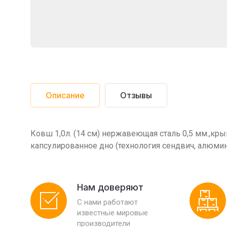
Описание
Отзывы
Ковш 1,0л. (14 см) нержавеющая сталь 0,5 мм.,кр
капсулированное дно (технология сендвич, алюми
Нам доверяют
С нами работают
известные мировые
производители