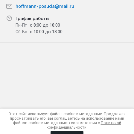
hoffmann-posuda@mail.ru
График работы
с 8:00 до 18:00
Пн-Пт
с 10:00 до 18:00
Сб-Вс
Этот сайт использует файлы cookie и метаданные. Продолжая
просматривать его, вы соглашаетесь на использование нами
Политика конфиденциальности
файлов cookie и метаданных в соответствии с
Политикой
© 2018 - 2026 HOFFMANN
конфиденциальности
.
Мегагрупп.ру