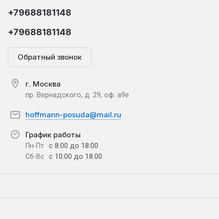
+79688181148
+79688181148
Обратный звонок
г. Москва
пр. Вернадского, д. 29, оф. а9е
hoffmann-posuda@mail.ru
График работы
с 8:00 до 18:00
Пн-Пт
с 10:00 до 18:00
Сб-Вс