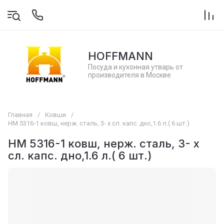
HOFFMANN
Посуда и кухонная утварь от
производителя в Москве
Главная
/
Ковши
/
НМ 5316-1 ковш, нерж. сталь, 3- х сл. капс. дно,1.6 л.( 6 шт.)
НМ 5316-1 ковш, нерж. сталь, 3- х
сл. капс. дно,1.6 л.( 6 шт.)