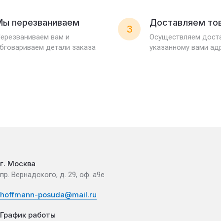
Мы перезваниваем
Доставляем то
3
ерезваниваем вам и
Осуществляем доста
бговариваем детали заказа
указанному вами ад
г. Москва
пр. Вернадского, д. 29, оф. а9е
hoffmann-posuda@mail.ru
График работы