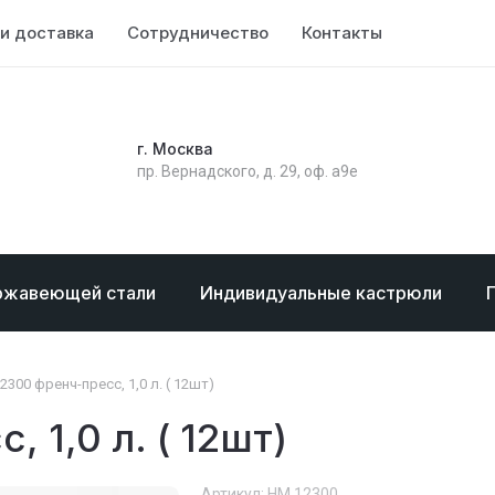
и доставка
Сотрудничество
Контакты
г. Москва
пр. Вернадского, д. 29, оф. а9е
ржавеющей стали
Индивидуальные кастрюли
2300 френч-пресс, 1,0 л. ( 12шт)
 1,0 л. ( 12шт)
Артикул:
НМ 12300