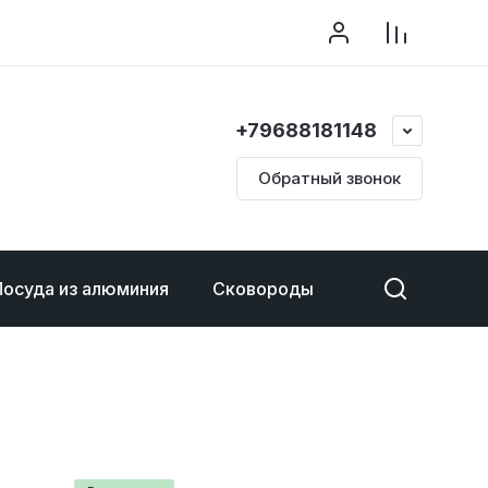
+79688181148
Обратный звонок
Посуда из алюминия
Сковороды
Ковши
Те