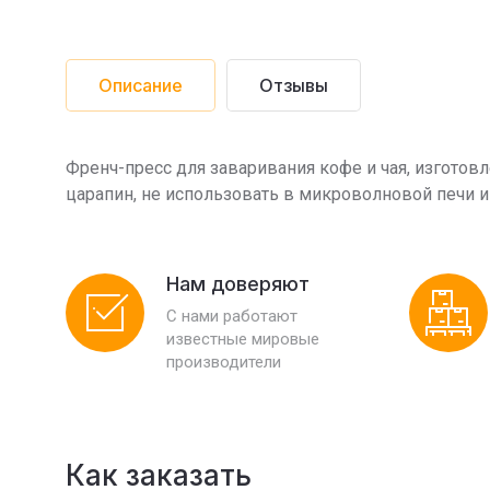
Описание
Отзывы
Френч-пресс для заваривания кофе и чая, изготов
царапин, не использовать в микроволновой печи 
Нам доверяют
С нами работают
известные мировые
производители
Как заказать