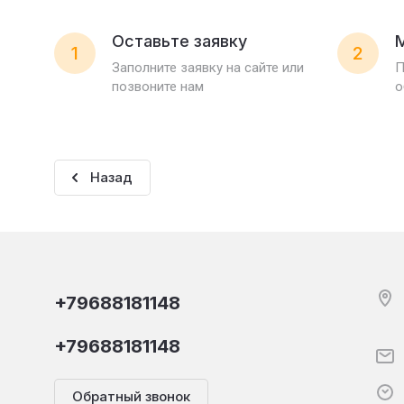
Оставьте заявку
1
2
Заполните заявку на сайте или
П
позвоните нам
о
Назад
+79688181148
+79688181148
Обратный звонок