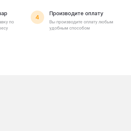
вар
Производите оплату
4
вку по
Вы производите оплату любым
ресу
удобным способом