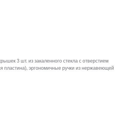
) крышек 3 шт. из закаленного стекла с отверстием
ая пластина), эргономичные ручки из нержавеющей