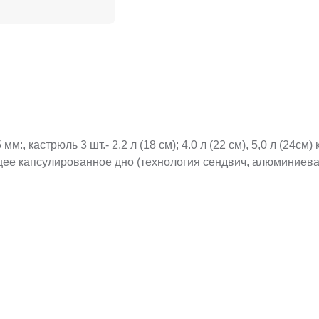
, кастрюль 3 шт.- 2,2 л (18 см); 4.0 л (22 см), 5,0 л (24см
щее капсулированное дно (технология сендвич, алюминиев