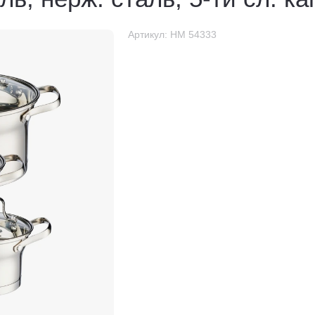
Артикул:
НМ 54333