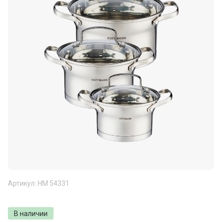
Артикул:
НМ 54331
В наличии