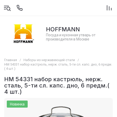
HOFFMANN
Посуда и кухонная утварь от
производителя в Москве
Главная
/
Наборы из нержавеющей стали
/
НМ 54331 набор кастрюль, нерж. сталь, 5-ти сл. капс. дно, 6 предм.
( 4 шт.)
НМ 54331 набор кастрюль, нерж.
сталь, 5-ти сл. капс. дно, 6 предм.(
4 шт.)
Новинка