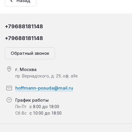
Назад
+79688181148
+79688181148
Обратный звонок
г. Москва
пр. Вернадского, д. 29, оф. а9е
hoffmann-posuda@mail.ru
График работы
с 8:00 до 18:00
Пн-Пт
с 10:00 до 18:00
Сб-Вс