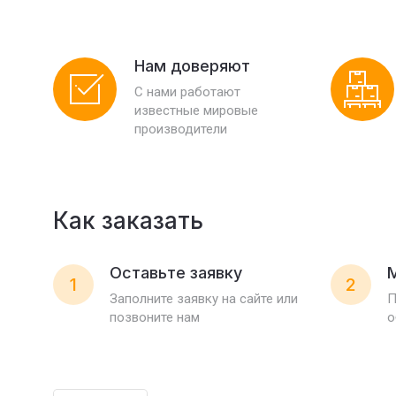
Нам доверяют
С нами работают
известные мировые
производители
Как заказать
Оставьте заявку
1
2
Заполните заявку на сайте или
П
позвоните нам
о