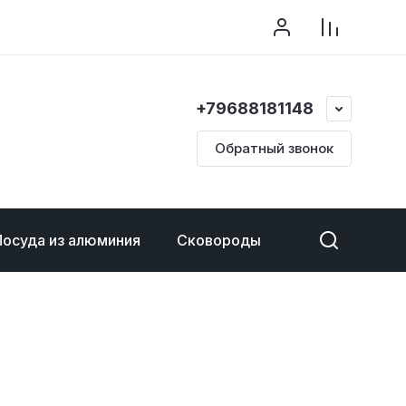
+79688181148
Обратный звонок
Посуда из алюминия
Сковороды
Ковши
Те