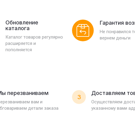
Обновление
Гарантия во
каталога
Не понравился 
Каталог товаров регулярно
вернем деньги
расширяется и
пополняется
Мы перезваниваем
Доставляем то
3
ерезваниваем вам и
Осуществляем доста
бговариваем детали заказа
указанному вами ад