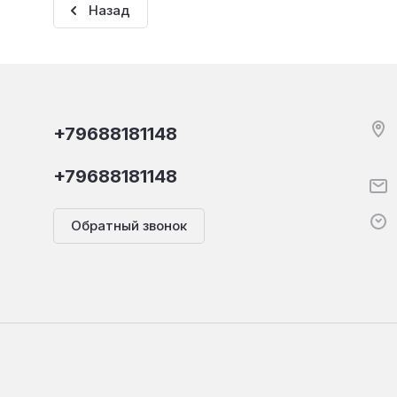
Назад
+79688181148
+79688181148
Обратный звонок