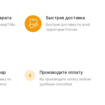
зврата
Быстрая доставка
товар? Мы
Быстрая доставка по всей
территории России
вар
Производите оплату
4
вку по
Вы производите оплату любым
ресу
удобным способом