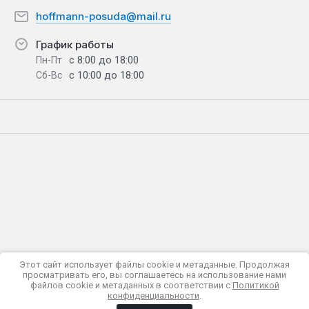
hoffmann-posuda@mail.ru
График работы
с 8:00 до 18:00
Пн-Пт
с 10:00 до 18:00
Сб-Вс
Этот сайт использует файлы cookie и метаданные. Продолжая
просматривать его, вы соглашаетесь на использование нами
Политика конфиденциальности
файлов cookie и метаданных в соответствии с
Политикой
© 2018 - 2026 HOFFMANN
конфиденциальности
.
Мегагрупп.ру