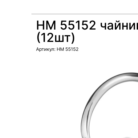
НМ 55152 чайник
(12шт)
Артикул:
НМ 55152