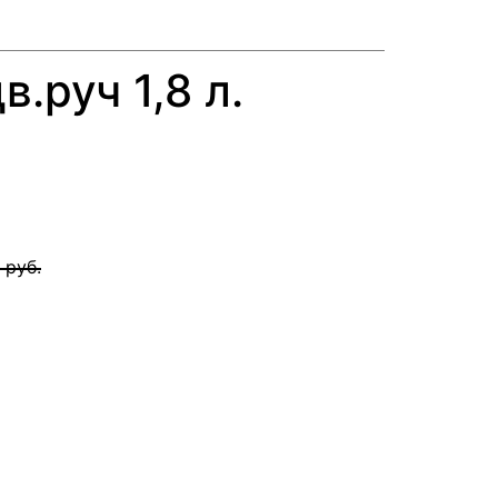
.руч 1,8 л.
руб.